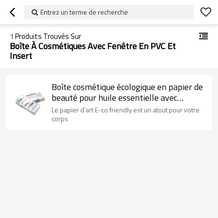
Entrez un terme de recherche
1
Produits Trouvés Sur
Boîte À Cosmétiques Avec Fenêtre En PVC Et
Insert
Boîte cosmétique écologique en papier de
beauté pour huile essentielle avec
fenêtre et insert en PVC
Le papier d'art E-co friendly est un atout pour votre
corps