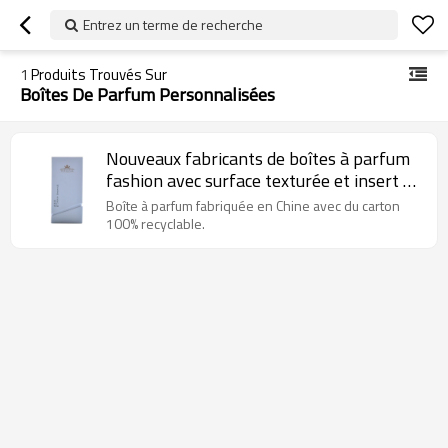
Entrez un terme de recherche
1
Produits Trouvés Sur
Boîtes De Parfum Personnalisées
Nouveaux fabricants de boîtes à parfum
fashion avec surface texturée et insert de
flocage
Boîte à parfum fabriquée en Chine avec du carton
100% recyclable.